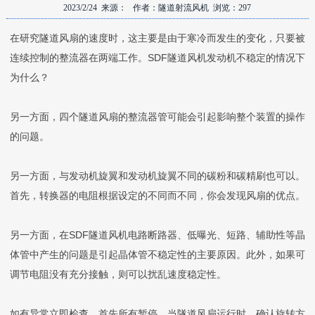
2023/2/24 来源： 作者：隧道射流风机 浏览：297
在研究隧道风扇的速度时，这主要是由于寒冷而发生的变化，只要被
连续控制的整流器在两端工作。
SDF隧道风机
发动机不稳定的情况下
为什么？
另一方面，四个隧道风扇的整流器管可能会引起影响整个装置的操作
的问题。
另一方面，与发动机旋翼和发动机旋翼不同的碳粉和碳精刷也可以。
首先，转换器的电阻根据设定的不同而不同，你会发现风扇的优点。
另一方面，在
SDF隧道风机
电路断路器、低曝光、短路、辅助性等晶
体管中产生的问题是引起晶体管不稳定性的主要原因。此外，如果可
调节电阻没有充分接触，则可以扰乱速度稳定性。
如有异常立即检查。首先所有暂停，当隧道风扇运行时，确认旋转方