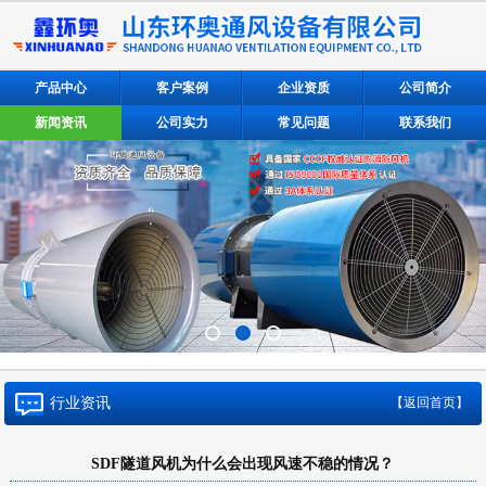
产品中心
客户案例
企业资质
公司简介
新闻资讯
公司实力
常见问题
联系我们
行业资讯
【返回首页】
SDF隧道风机为什么会出现风速不稳的情况？