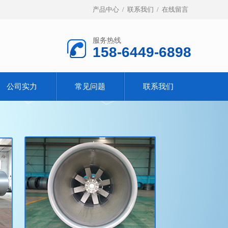
产品中心
/
联系我们
/
在线留言
服务热线
158-6449-6898
公司实力
常见问题
联系我们