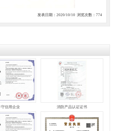
发表日期：2020/10/10 浏览次数：
774
务守信用企业
消防产品认证证书