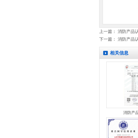
上一篇：
消防产品
下一篇：
消防产品
相关信息
消防产